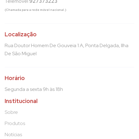
Telemóvel
927373223
(Chamada para a rede móvel nacional.)
Localização
Rua Doutor Homem De Gouveia 1 A, Ponta Delgada, Ilha
De São Miguel
Horário
Segunda a sexta 9h às 18h
Institucional
Sobre
Produtos
Notícias