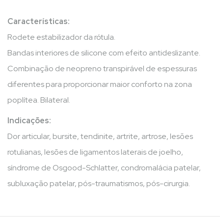
Características:
Rodete estabilizador da rótula.
Bandas interiores de silicone com efeito antideslizante.
Combinação de neopreno transpirável de espessuras
diferentes para proporcionar maior conforto na zona
poplítea. Bilateral.
Indicações:
Dor articular, bursite, tendinite, artrite, artrose, lesões
rotulianas, lesões de ligamentos laterais de joelho,
síndrome de Osgood-Schlatter, condromalácia patelar,
subluxação patelar, pós-traumatismos, pós-cirurgia.