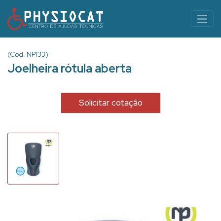
(Cod. NP133)
Joelheira rótula aberta
Solicitar cotação