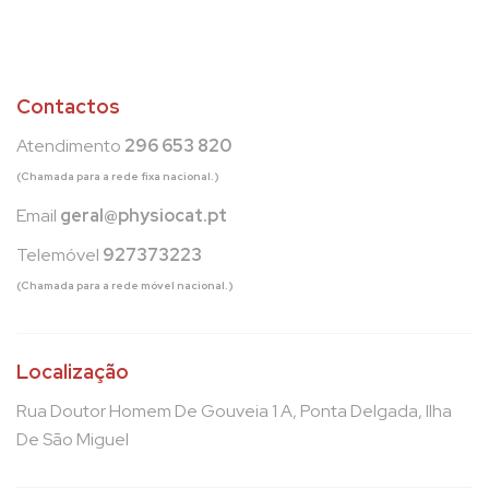
Contactos
Atendimento
296 653 820
(Chamada para a rede fixa nacional.)
Email
geral@physiocat.pt
Telemóvel
927373223
(Chamada para a rede móvel nacional.)
Localização
Rua Doutor Homem De Gouveia 1 A, Ponta Delgada, Ilha
De São Miguel