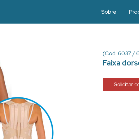
Sobre
Pro
(Cod. 6037 /
Faixa dor
Solicitar 