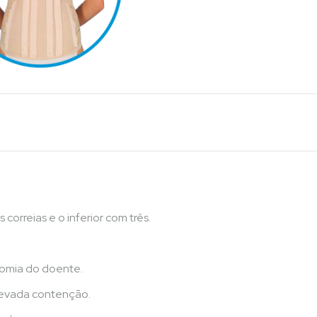
correias e o inferior com três.
tomia do doente.
elevada contenção.