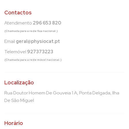
Contactos
Atendimento
296 653 820
(Chamada para a rede fixa nacional.)
Email
geral@physiocat.pt
Telemóvel
927373223
(Chamada para a rede móvel nacional.)
Localização
Rua Doutor Homem De Gouveia 1 A, Ponta Delgada, Ilha
De São Miguel
Horário