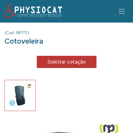
(Cod. NP173)
Cotoveleira
Solicitar cotação